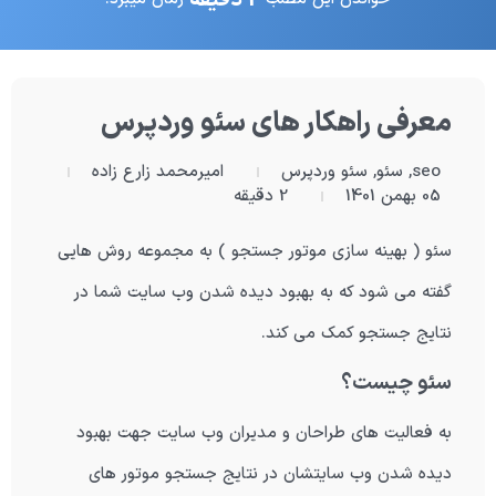
معرفی راهکار های سئو وردپرس
seo
,
سئو
,
سئو وردپرس
امیرمحمد زارع زاده
05 بهمن 1401
2 دقیقه
سئو ( بهینه سازی موتور جستجو ) به مجموعه روش هایی
گفته می شود که به بهبود دیده شدن وب سایت شما در
نتایج جستجو کمک می کند.
سئو چیست؟
به فعالیت های طراحان و مدیران وب سایت جهت بهبود
دیده شدن وب سایتشان در نتایج جستجو موتور های