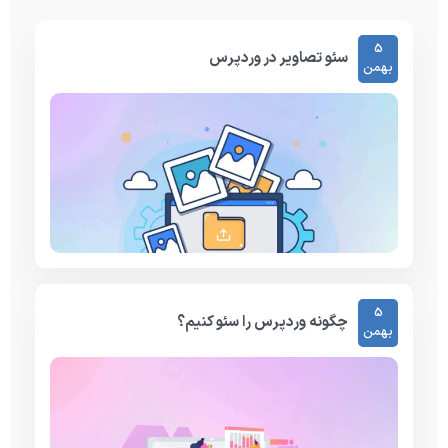
5
سئو تصاویر در وردپرس
بهمن
5
چگونه وردپرس را سئو کنیم؟
بهمن