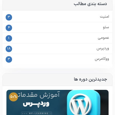
دسته بندی مطالب
امنیت
3
سئو
4
عمومی
1
وردپرس
18
ووکامرس
3
جدیدترین دوره ها
50%