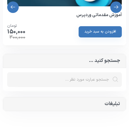
آموزش مقدماتی وردپرس
تومان
150,000
افزودن به سبد خرید
300,000
جستجو کنید ...
تبلیغات