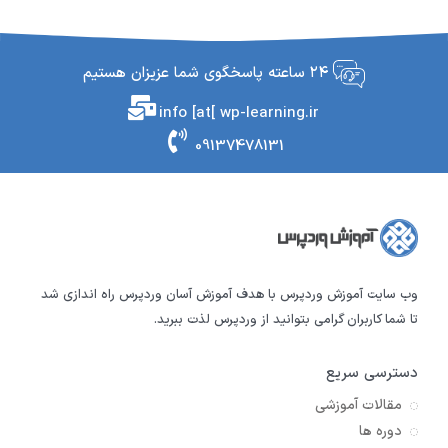
۲۴ ساعته پاسخگوی شما عزیزان هستیم
info [at[ wp-learning.ir
09137478131
وب سایت آموزش وردپرس با هدف آموزش آسان وردپرس راه اندازی شد
تا شما کاربران گرامی بتوانید از وردپرس لذت ببرید.
دسترسی سریع
مقالات آموزشی
دوره ها