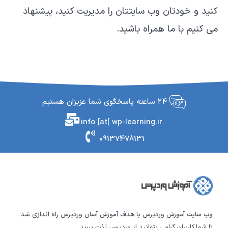
کنید و خودتان وب سایتتان را مدیریت کنید، پیشنهاد
می کنیم با ما همراه باشید.
۲۴ ساعته پاسخگوی شما عزیزان هستیم
info [at[ wp-learning.ir
09137478131
وب سایت آموزش وردپرس با هدف آموزش آسان وردپرس راه اندازی شد
تا شما کاربران گرامی بتوانید از وردپرس لذت ببرید.