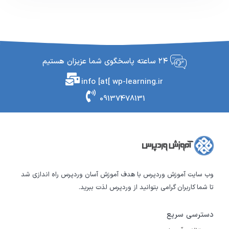
۲۴ ساعته پاسخگوی شما عزیزان هستیم
info [at[ wp-learning.ir
09137478131
وب سایت آموزش وردپرس با هدف آموزش آسان وردپرس راه اندازی شد
تا شما کاربران گرامی بتوانید از وردپرس لذت ببرید.
دسترسی سریع