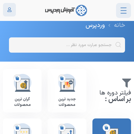
دسته: وردپرس
خانه
وردپرس
فیلتر دوره ها
بر اساس :
جدید ترین
گران ترین
محصولات
محصولات