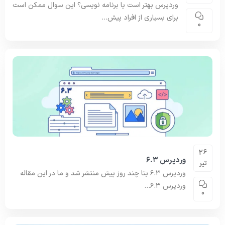
وردپرس بهتر است یا برنامه نویسی؟ این سوال ممکن است
برای بسیاری از افراد پیش...
0
26
وردپرس ۶.۳
تیر
وردپرس ۶.۳ بتا چند روز پیش منتشر شد و ما در این مقاله
وردپرس ۶.۳...
0