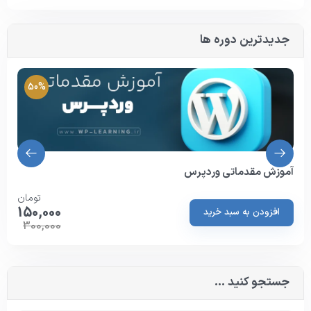
جدیدترین دوره ها
50%
آموزش مقدماتی وردپرس
تومان
150,000
افزودن به سبد خرید
300,000
جستجو کنید ...