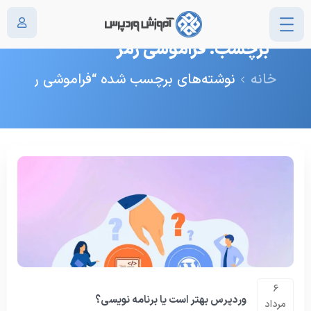
برچسب: فراموشی رمز
خانه
نوشته‌های برچسب شده “فراموشی رمز”
6
وردپرس بهتر است یا برنامه نویسی؟
مرداد